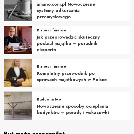
amano.com.pl Nowoczesne
systemy odkurzania
przemysłowego
Biznes i finanse
Jak przeprowadzić skuteczny
podział majątku – poradnik
eksperta
Biznes i finanse
Kompletny przewodnik po
sprawach majątkowych w Polsce
Budownictwo
Nowoczesne sposoby ocieplania
budynków – porady i wskazówki