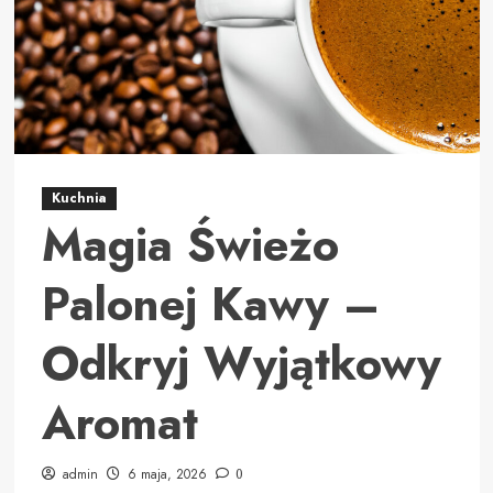
Kuchnia
Magia Świeżo
Palonej Kawy –
Odkryj Wyjątkowy
Aromat
admin
6 maja, 2026
0