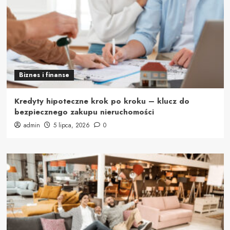
Biznes i finanse
Kredyty hipoteczne krok po kroku – klucz do
bezpiecznego zakupu nieruchomości
admin
5 lipca, 2026
0