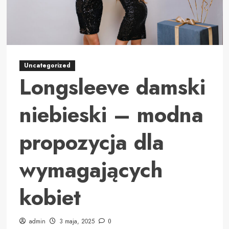
Uncategorized
Longsleeve damski
niebieski – modna
propozycja dla
wymagających
kobiet
admin
3 maja, 2025
0