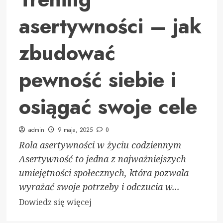
asertywności – jak
zbudować
pewność siebie i
osiągać swoje cele
admin
9 maja, 2025
0
Rola asertywności w życiu codziennym
Asertywność to jedna z najważniejszych
umiejętności społecznych, która pozwala
wyrażać swoje potrzeby i odczucia w...
Dowiedz
Dowiedz się więcej
się