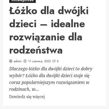
Uncategorized
Łóżko dla dwójki
dzieci – idealne
rozwiązanie dla
rodzeństwa
admin
11 czerwca, 2025
0
Dlaczego łóżko dla dwójki dzieci to dobry
wybór? Łóżko dla dwójki dzieci staje się
coraz popularniejszym rozwiązaniem w
rodzinach, w...
Dowiedz
Dowiedz się więcej
się
więcej