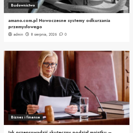
Budownictwo
amano.com.pl Nowoczesne systemy odkurzania
przemysłowego
admin
8 sierpnia, 2026
0
Biznes i finanse
Jak przeprowadzić skuteczny podział majątku –