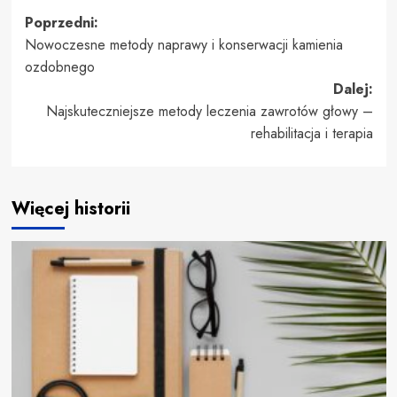
Zobacz
Poprzedni:
Nowoczesne metody naprawy i konserwacji kamienia
wpisy
ozdobnego
Dalej:
Najskuteczniejsze metody leczenia zawrotów głowy –
rehabilitacja i terapia
Więcej historii