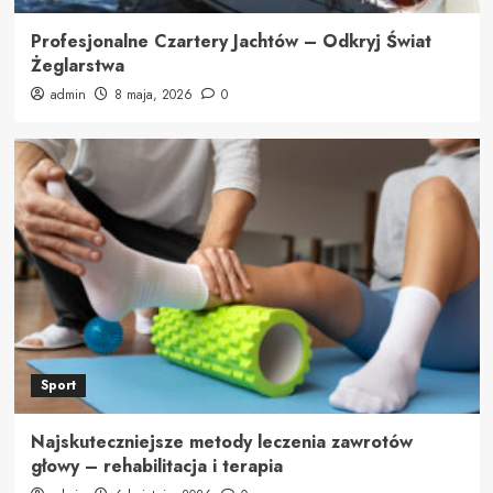
Profesjonalne Czartery Jachtów – Odkryj Świat
Żeglarstwa
admin
8 maja, 2026
0
Sport
Najskuteczniejsze metody leczenia zawrotów
głowy – rehabilitacja i terapia