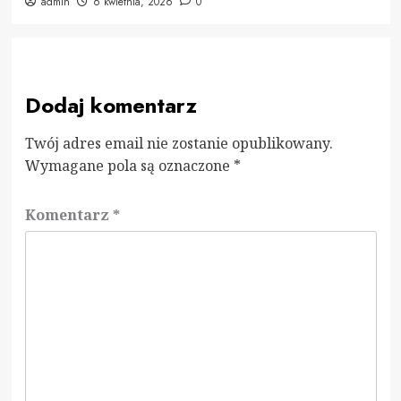
admin
6 kwietnia, 2026
0
Dodaj komentarz
Twój adres email nie zostanie opublikowany.
Wymagane pola są oznaczone
*
Komentarz
*