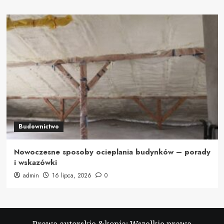
Budownictwo
Nowoczesne sposoby ocieplania budynków – porady
i wskazówki
admin
16 lipca, 2026
0
Prawa autorskie &kopia; Wszelkie prawa