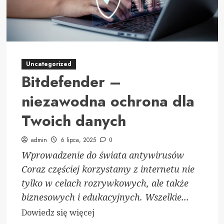
Twojej
firmy
Uncategorized
Bitdefender –
niezawodna ochrona dla
Twoich danych
admin
6 lipca, 2025
0
Wprowadzenie do świata antywirusów
Coraz częściej korzystamy z internetu nie
tylko w celach rozrywkowych, ale także
biznesowych i edukacyjnych. Wszelkie...
Dowiedz
Dowiedz się więcej