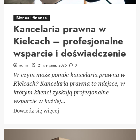
Biznes i finanse
Kancelaria prawna w
Kielcach – profesjonalne
wsparcie i doświadczenie
admin
21 sierpnia, 2025
0
W czym może pomóc kancelaria prawna w
Kielcach? Kancelaria prawna to miejsce, w
którym klienci zyskują profesjonalne
wsparcie w każdej...
Dowiedz
Dowiedz się więcej
się
więcej
o