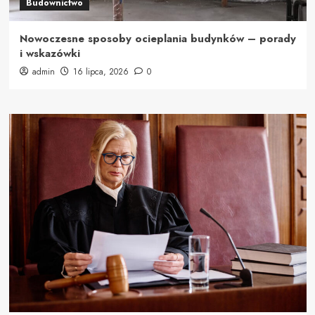
Budownictwo
Nowoczesne sposoby ocieplania budynków – porady
i wskazówki
admin
16 lipca, 2026
0