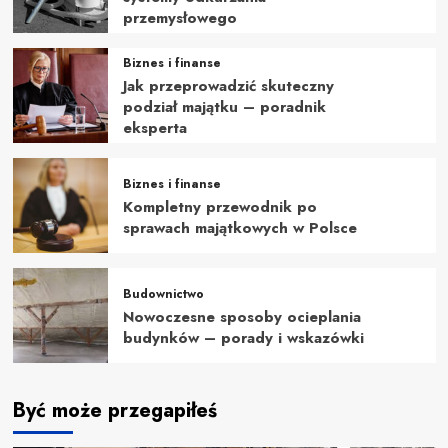
przemysłowego
Biznes i finanse
Jak przeprowadzić skuteczny
podział majątku – poradnik
eksperta
Biznes i finanse
Kompletny przewodnik po
sprawach majątkowych w Polsce
Budownictwo
Nowoczesne sposoby ocieplania
budynków – porady i wskazówki
Być może przegapiłeś