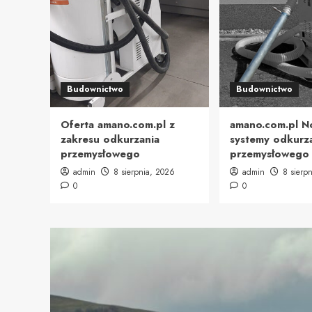
Budownictwo
Budownictwo
Oferta amano.com.pl z
amano.com.pl 
zakresu odkurzania
systemy odkurz
przemysłowego
przemysłowego
admin
8 sierpnia, 2026
admin
8 sierp
0
0