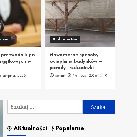
nanse
Budownictwo
 przewodnik po
Nowoczesne sposoby
majątkowych w
ocieplania budynków –
porady i wskazówki
6 sierpnia, 2026
admin
16 lipca, 2026
0
Szukaj:
AKtualności
Popularne