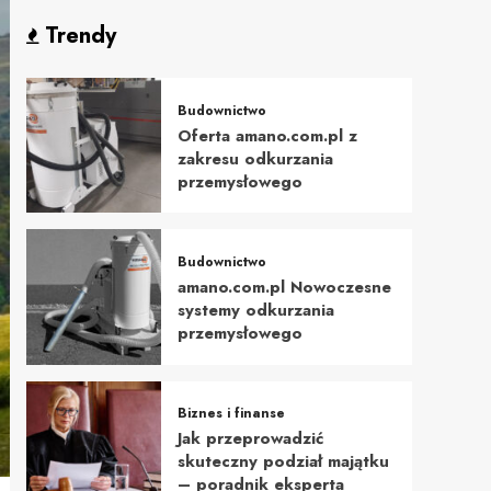
Trendy
Budownictwo
Oferta amano.com.pl z
zakresu odkurzania
przemysłowego
Budownictwo
amano.com.pl Nowoczesne
systemy odkurzania
przemysłowego
Biznes i finanse
Jak przeprowadzić
skuteczny podział majątku
– poradnik eksperta