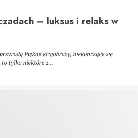
zadach – luksus i relaks w
przyrodą Piękne krajobrazy, niekończące się
o tylko niektóre z...