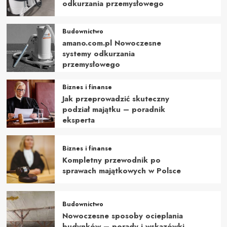
odkurzania przemysłowego
Budownictwo
amano.com.pl Nowoczesne
systemy odkurzania
przemysłowego
Biznes i finanse
Jak przeprowadzić skuteczny
podział majątku – poradnik
eksperta
Biznes i finanse
Kompletny przewodnik po
sprawach majątkowych w Polsce
Budownictwo
Nowoczesne sposoby ocieplania
budynków – porady i wskazówki