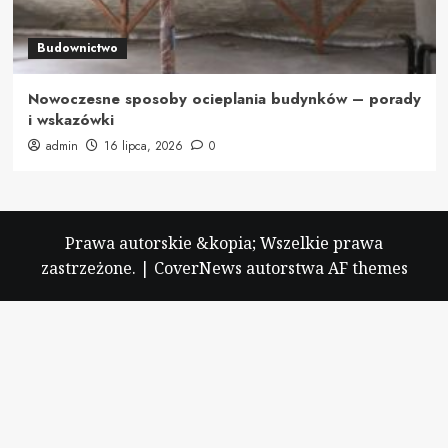
Budownictwo
Nowoczesne sposoby ocieplania budynków – porady
i wskazówki
admin
16 lipca, 2026
0
Prawa autorskie &kopia; Wszelkie prawa
zastrzeżone.
|
CoverNews
autorstwa AF themes