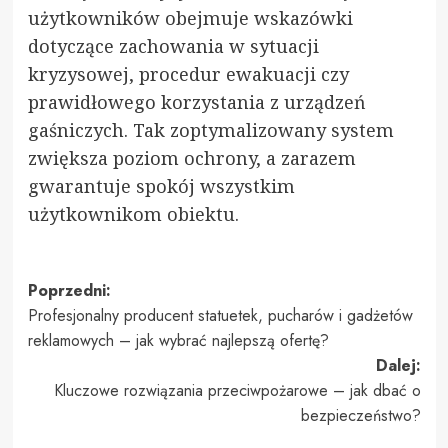
użytkowników obejmuje wskazówki
dotyczące zachowania w sytuacji
kryzysowej, procedur ewakuacji czy
prawidłowego korzystania z urządzeń
gaśniczych. Tak zoptymalizowany system
zwiększa poziom ochrony, a zarazem
gwarantuje spokój wszystkim
użytkownikom obiektu.
Zobacz
Poprzedni:
Profesjonalny producent statuetek, pucharów i gadżetów
wpisy
reklamowych – jak wybrać najlepszą ofertę?
Dalej:
Kluczowe rozwiązania przeciwpożarowe – jak dbać o
bezpieczeństwo?