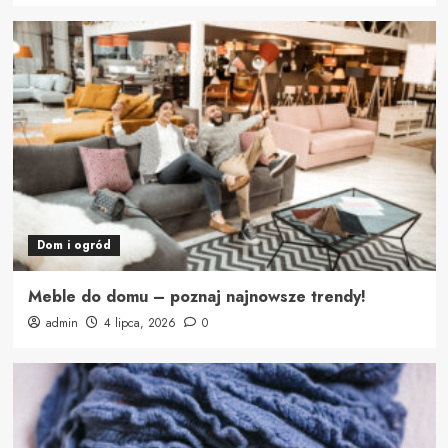
Dom i ogród
Meble do domu – poznaj najnowsze trendy!
admin
4 lipca, 2026
0