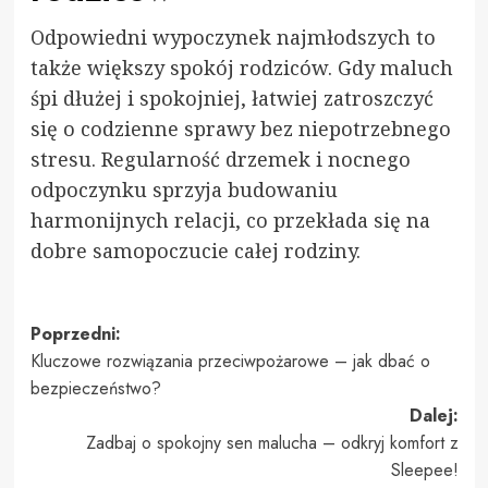
Odpowiedni wypoczynek najmłodszych to
także większy spokój rodziców. Gdy maluch
śpi dłużej i spokojniej, łatwiej zatroszczyć
się o codzienne sprawy bez niepotrzebnego
stresu. Regularność drzemek i nocnego
odpoczynku sprzyja budowaniu
harmonijnych relacji, co przekłada się na
dobre samopoczucie całej rodziny.
Zobacz
Poprzedni:
Kluczowe rozwiązania przeciwpożarowe – jak dbać o
wpisy
bezpieczeństwo?
Dalej:
Zadbaj o spokojny sen malucha – odkryj komfort z
Sleepee!