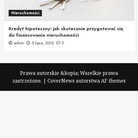
Nieruchomości
Kredyt hipoteczny: jak skutecznie przygotować się
do finansowania nieruchomości
admin
5 lipca, 2026
0
Prawa autorskie &kopia; Wszelkie prawa
zastrzeżone.
|
CoverNews
autorstwa AF themes