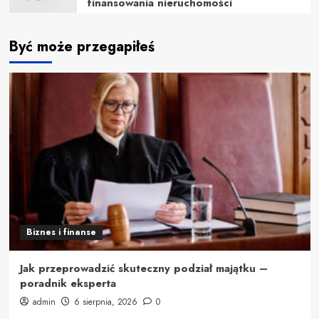
finansowania nieruchomości
Być może przegapiłeś
Biznes i finanse
Jak przeprowadzić skuteczny podział majątku –
poradnik eksperta
admin
6 sierpnia, 2026
0