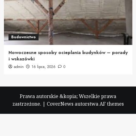
Budownictwo
Nowoczesne sposoby ocieplania budynków – porady
i wskazówki
admin
16 lipca, 2026
0
Prawa autorskie &kopia; Wszelkie prawa
zastrzeżone.
|
CoverNews
autorstwa AF themes