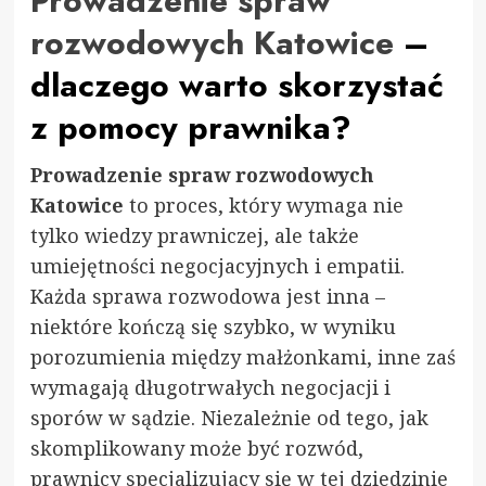
Prowadzenie spraw
rozwodowych Katowice
–
dlaczego warto skorzystać
z pomocy prawnika?
Prowadzenie spraw rozwodowych
Katowice
to proces, który wymaga nie
tylko wiedzy prawniczej, ale także
umiejętności negocjacyjnych i empatii.
Każda sprawa rozwodowa jest inna –
niektóre kończą się szybko, w wyniku
porozumienia między małżonkami, inne zaś
wymagają długotrwałych negocjacji i
sporów w sądzie. Niezależnie od tego, jak
skomplikowany może być rozwód,
prawnicy specjalizujący się w tej dziedzinie