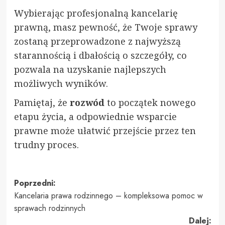
Wybierając profesjonalną kancelarię
prawną, masz pewność, że Twoje sprawy
zostaną przeprowadzone z najwyższą
starannością i dbałością o szczegóły, co
pozwala na uzyskanie najlepszych
możliwych wyników.
Pamiętaj, że
rozwód
to początek nowego
etapu życia, a odpowiednie wsparcie
prawne może ułatwić przejście przez ten
trudny proces.
Zobacz
Poprzedni:
Kancelaria prawa rodzinnego – kompleksowa pomoc w
wpisy
sprawach rodzinnych
Dalej: