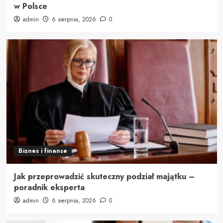
w Polsce
admin
6 sierpnia, 2026
0
Biznes i finanse
Jak przeprowadzić skuteczny podział majątku –
poradnik eksperta
admin
6 sierpnia, 2026
0