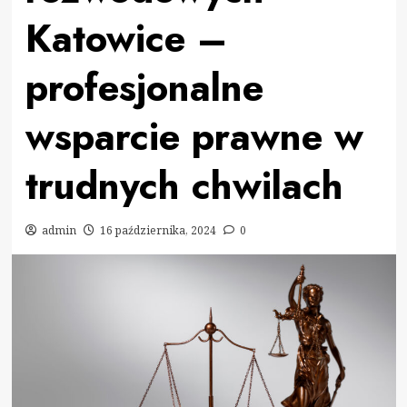
Katowice –
profesjonalne
wsparcie prawne w
trudnych chwilach
admin
16 października, 2024
0