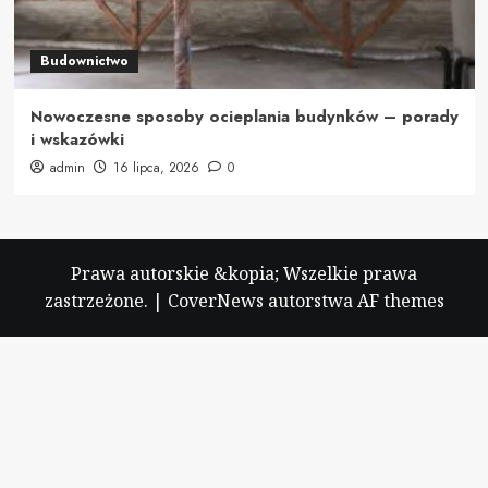
Budownictwo
Nowoczesne sposoby ocieplania budynków – porady
i wskazówki
admin
16 lipca, 2026
0
Prawa autorskie &kopia; Wszelkie prawa
zastrzeżone.
|
CoverNews
autorstwa AF themes