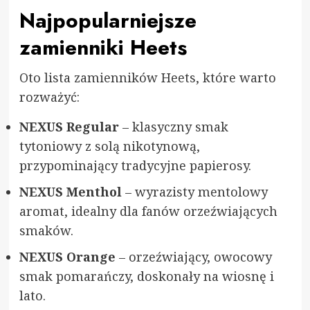
Najpopularniejsze
zamienniki Heets
Oto lista zamienników Heets, które warto
rozważyć:
NEXUS Regular
– klasyczny smak
tytoniowy z solą nikotynową,
przypominający tradycyjne papierosy.
NEXUS Menthol
– wyrazisty mentolowy
aromat, idealny dla fanów orzeźwiających
smaków.
NEXUS Orange
– orzeźwiający, owocowy
smak pomarańczy, doskonały na wiosnę i
lato.