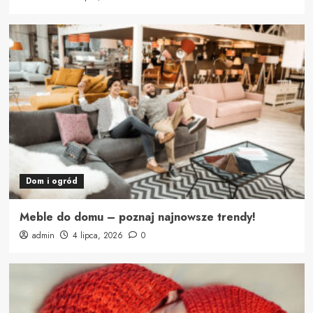
Dom i ogród
Meble do domu – poznaj najnowsze trendy!
admin
4 lipca, 2026
0