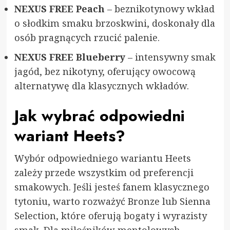
NEXUS FREE Peach
– beznikotynowy wkład
o słodkim smaku brzoskwini, doskonały dla
osób pragnących rzucić palenie.
NEXUS FREE Blueberry
– intensywny smak
jagód, bez nikotyny, oferujący owocową
alternatywę dla klasycznych wkładów.
Jak wybrać odpowiedni
wariant Heets?
Wybór odpowiedniego wariantu Heets
zależy przede wszystkim od preferencji
smakowych. Jeśli jesteś fanem klasycznego
tytoniu, warto rozważyć Bronze lub Sienna
Selection, które oferują bogaty i wyrazisty
smak. Dla miłośników mentolowych