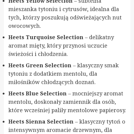
Heets Yellow Selection
– subtelna
mieszanka tytoniu i cytrusów, idealna dla
tych, którzy poszukują odświeżających nut
owocowych.
Heets Turquoise Selection
– delikatny
aromat mięty, który przynosi uczucie
świeżości i chłodzenia.
Heets Green Selection
– klasyczny smak
tytoniu z dodatkiem mentolu, dla
miłośników chłodzących doznań.
Heets Blue Selection
– mocniejszy aromat
mentolu, doskonały zamiennik dla osób,
które wcześniej paliły mentolowe papierosy.
Heets Sienna Selection
– klasyczny tytoń o
intensywnym aromacie drzewnym, dla