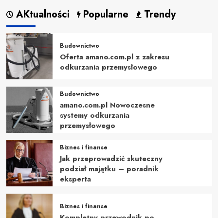
AKtualności
Popularne
Trendy
Budownictwo
Oferta amano.com.pl z zakresu
odkurzania przemysłowego
Budownictwo
amano.com.pl Nowoczesne
systemy odkurzania
przemysłowego
Biznes i finanse
Jak przeprowadzić skuteczny
podział majątku – poradnik
eksperta
Biznes i finanse
Kompletny przewodnik po