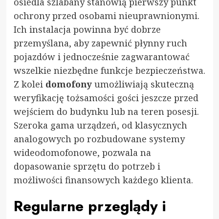
osiedla szlabany stanowią pierwszy punkt
ochrony przed osobami nieuprawnionymi.
Ich instalacja powinna być dobrze
przemyślana, aby zapewnić płynny ruch
pojazdów i jednocześnie zagwarantować
wszelkie niezbędne funkcje bezpieczeństwa.
Z kolei
domofony
umożliwiają skuteczną
weryfikację tożsamości gości jeszcze przed
wejściem do budynku lub na teren posesji.
Szeroka gama urządzeń, od klasycznych
analogowych po rozbudowane systemy
wideodomofonowe, pozwala na
dopasowanie sprzętu do potrzeb i
możliwości finansowych każdego klienta.
Regularne przeglądy i