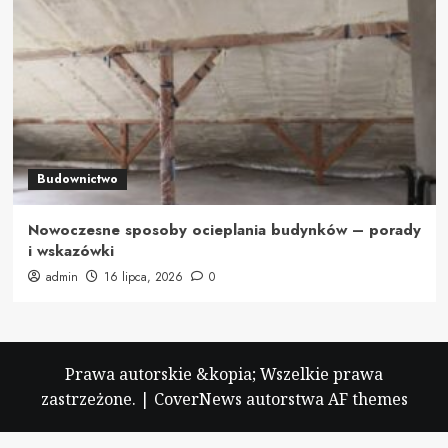
Budownictwo
Nowoczesne sposoby ocieplania budynków – porady
i wskazówki
admin
16 lipca, 2026
0
Prawa autorskie &kopia; Wszelkie prawa
zastrzeżone.
|
CoverNews
autorstwa AF themes