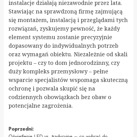
instalacje działają niezawodnie przez lata.
Stawiając na sprawdzoną firmę zajmującą
się montażem, instalacją i przeglądami tych
rozwiązań, zyskujemy pewność, że każdy
element systemu zostanie precyzyjnie
dopasowany do indywidualnych potrzeb
oraz wymagań obiektu. Niezależnie od skali
projektu – czy to dom jednorodzinny, czy
duży kompleks przemysłowy – pełne
wsparcie specjalistów wspomaga skuteczną
ochronę i pozwala skupić się na
codziennych obowiązkach bez obaw o
potencjalne zagrożenia.
Zobacz
Poprzedni:
Oświetlenie LED vs. tradycyjne – co wybrać do