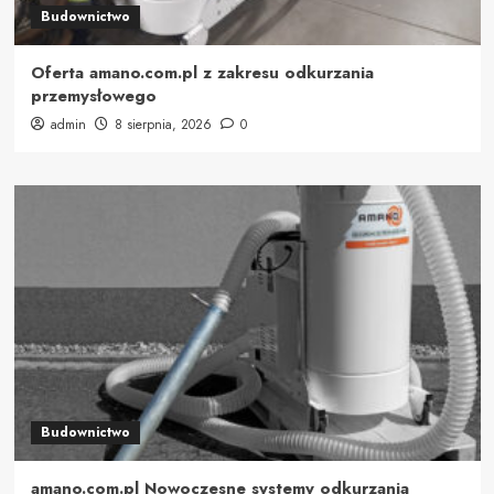
Budownictwo
Oferta amano.com.pl z zakresu odkurzania
przemysłowego
admin
8 sierpnia, 2026
0
Budownictwo
amano.com.pl Nowoczesne systemy odkurzania