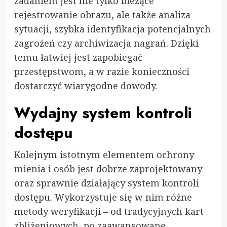
zadaniem jest nie tylko bieżące
rejestrowanie obrazu, ale także analiza
sytuacji, szybka identyfikacja potencjalnych
zagrożeń czy archiwizacja nagrań. Dzięki
temu łatwiej jest zapobiegać
przestępstwom, a w razie konieczności
dostarczyć wiarygodne dowody.
Wydajny system kontroli
dostępu
Kolejnym istotnym elementem ochrony
mienia i osób jest dobrze zaprojektowany
oraz sprawnie działający system kontroli
dostępu. Wykorzystuje się w nim różne
metody weryfikacji – od tradycyjnych kart
zbliżeniowych, po zaawansowane