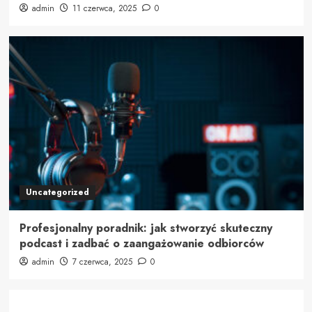
admin
11 czerwca, 2025
0
Uncategorized
Profesjonalny poradnik: jak stworzyć skuteczny
podcast i zadbać o zaangażowanie odbiorców
admin
7 czerwca, 2025
0